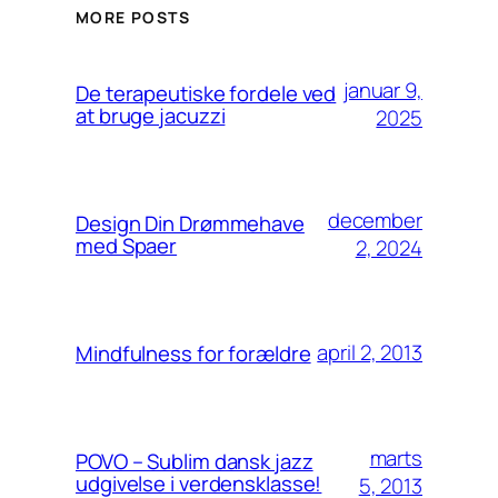
MORE POSTS
januar 9,
De terapeutiske fordele ved
at bruge jacuzzi
2025
december
Design Din Drømmehave
med Spaer
2, 2024
april 2, 2013
Mindfulness for forældre
marts
POVO – Sublim dansk jazz
udgivelse i verdensklasse!
5, 2013