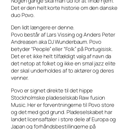
Nogen gange skal man ud for at finde hjem.
Det er den helt korte historie om den danske
duo Povo.
Den lidt længere er denne.
Povo består af Lars Vissing og Anders Peter
Andreasen aka DJ Wunderbaum. Povo
betyder “People” eller “Folk” på Portugisisk.
Det er et ikke helt tilfældigt valg af navn da
det netop at folket og ikke en smal jazz elite
der skal underholdes af to aktører og deres
venner.
Povo er signet direkte til det hippe
Stockholmske pladeselskab Raw fusion
Music. Her er forventningerne til Povo store
og det med god grund. Pladeselskabet har
landet licensaftaler i store dele af Europa og
Japan og forhåndsbestillingerne på