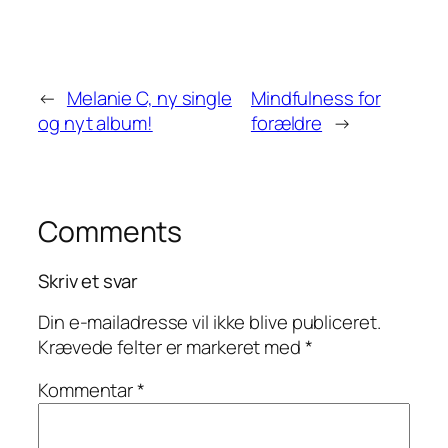
←
Melanie C, ny single
Mindfulness for
og nyt album!
forældre
→
Comments
Skriv et svar
Din e-mailadresse vil ikke blive publiceret.
Krævede felter er markeret med
*
Kommentar
*