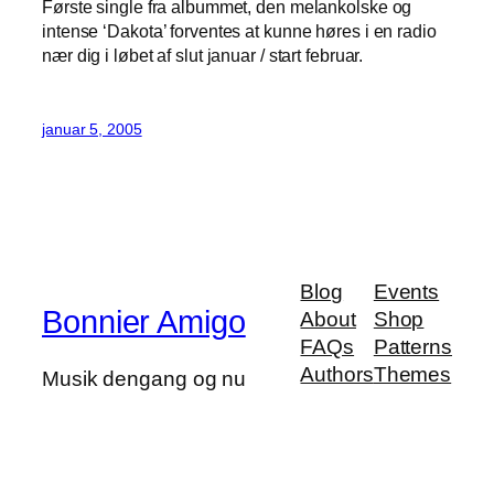
Første single fra albummet, den melankolske og
intense ‘Dakota’ forventes at kunne høres i en radio
nær dig i løbet af slut januar / start februar.
januar 5, 2005
Blog
Events
Bonnier Amigo
About
Shop
FAQs
Patterns
Authors
Themes
Musik dengang og nu