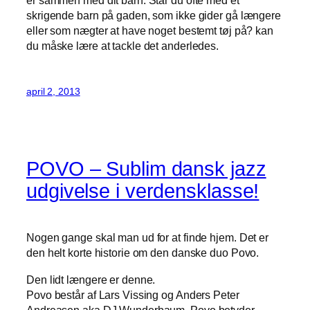
skrigende barn på gaden, som ikke gider gå længere
eller som nægter at have noget bestemt tøj på? kan
du måske lære at tackle det anderledes.
april 2, 2013
POVO – Sublim dansk jazz
udgivelse i verdensklasse!
Nogen gange skal man ud for at finde hjem. Det er
den helt korte historie om den danske duo Povo.
Den lidt længere er denne.
Povo består af Lars Vissing og Anders Peter
Andreasen aka DJ Wunderbaum. Povo betyder