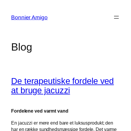
Spring
til
Bonnier Amigo
indhold
Blog
De terapeutiske fordele ved
at bruge jacuzzi
Fordelene ved varmt vand
En jacuzzi er mere end bare et luksusprodukt; den
har en række sundhedsmæssige fordele. Det varme