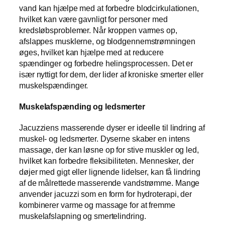
vand kan hjælpe med at forbedre blodcirkulationen,
hvilket kan være gavnligt for personer med
kredsløbsproblemer. Når kroppen varmes op,
afslappes musklerne, og blodgennemstrømningen
øges, hvilket kan hjælpe med at reducere
spændinger og forbedre helingsprocessen. Det er
især nyttigt for dem, der lider af kroniske smerter eller
muskelspændinger.
Muskelafspænding og ledsmerter
Jacuzziens masserende dyser er ideelle til lindring af
muskel- og ledsmerter. Dyserne skaber en intens
massage, der kan løsne op for stive muskler og led,
hvilket kan forbedre fleksibiliteten. Mennesker, der
døjer med gigt eller lignende lidelser, kan få lindring
af de målrettede masserende vandstrømme. Mange
anvender jacuzzi som en form for hydroterapi, der
kombinerer varme og massage for at fremme
muskelafslapning og smertelindring.