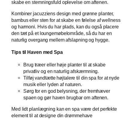
skabe en stemningsfuld oplevelse om aftenen.
Kombiner jacuzziens design med grønne planter,
bambus eller sten for at skabe en følelse af wellness
og harmoni. Hvis du har plads, kan du også placere
den tæt på et loungemøbelområde, så du har en
naturlig overgang mellem afslapning og hygge.
Tips til Haven med Spa
Brug træer eller høje planter til at skabe
privatliv og en naturlig afskærmning.
Tilføj vandtætte højtalere til din spa for at nyde
musik eller lyden af naturen.
Sørg for en god belysning, der fremhæver
spaen og gør haven brugbar om aftenen.
Med lidt planlægning kan en spa være det perfekte
element til at designe din drømmehave