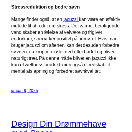
Stressreduktion og bedre søvn
Mange finder også, at en
jacuzzi
kan være en effektiv
metode til at reducere stress. Det varme, beroligende
vand skaber en følelse af velvære og frigiver
endorfiner, som virker positivt på humøret. Hvis man
bruger jacuzzi om aftenen, kan det desuden forbedre
søvnen, da kroppen køler ned efter badet og bliver
naturligt træt. På denne måde bliver en jacuzzi ikke
kun et wellness-produkt, men også et redskab til
mental afslapning og forbedret søvnkvalitet.
januar 9, 2025
Design Din Drømmehave