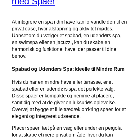
med Spaer
At integrere en spa i din have kan forvandle den til en
privat oase, hvor afslapning og aktivitet mødes.
Uanset om du vælger et spabad, en udendørs spa,
en swimspa eller en jacuzzi, kan du skabe en
harmonisk og funktionel have, der passer til dine
behov.
Spabad og Udendørs Spa: Ideelle til Mindre Rum
Hvis du har en mindre have eller terrasse, er et
spabad eller en udendørs spa det perfekte valg.
Disse spaer er kompakte og nemme at placere,
samtidig med at de giver en luksuriøs oplevelse.
Overvej at bygge et lille trædæk omkring spaen for et
elegant og integreret udseende.
Placer spaen tæt på en væg eller under en pergola
for at skabe et mere privat område, hvor du kan