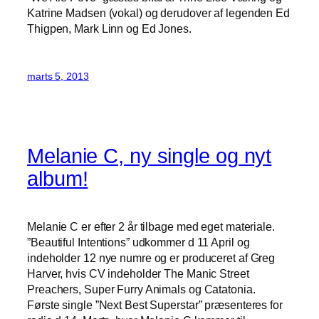
Katrine Madsen (vokal) og derudover af legenden Ed
Thigpen, Mark Linn og Ed Jones.
marts 5, 2013
Melanie C, ny single og nyt
album!
Melanie C er efter 2 år tilbage med eget materiale.
”Beautiful Intentions” udkommer d 11 April og
indeholder 12 nye numre og er produceret af Greg
Harver, hvis CV indeholder The Manic Street
Preachers, Super Furry Animals og Catatonia.
Første single ”Next Best Superstar” præsenteres for