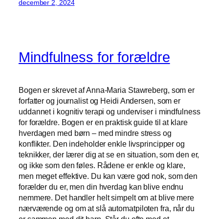
december 2, 2024
Mindfulness for forældre
Bogen er skrevet af Anna-Maria Stawreberg, som er
forfatter og journalist og Heidi Andersen, som er
uddannet i kognitiv terapi og underviser i mindfulness
for forældre. Bogen er en praktisk guide til at klare
hverdagen med børn – med mindre stress og
konflikter. Den indeholder enkle livsprincipper og
teknikker, der lærer dig at se en situation, som den er,
og ikke som den føles. Rådene er enkle og klare,
men meget effektive. Du kan være god nok, som den
forælder du er, men din hverdag kan blive endnu
nemmere. Det handler helt simpelt om at blive mere
nærværende og om at slå automatpiloten fra, når du
er sammen med dit barn. Står du ofte med et