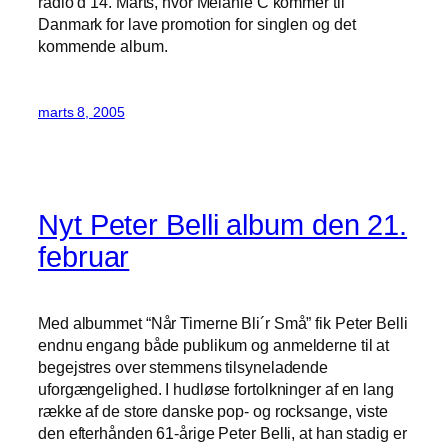
radio d 14. Marts, hvor Melanie C kommer til
Danmark for lave promotion for singlen og det
kommende album.
marts 8, 2005
Nyt Peter Belli album den 21.
februar
Med albummet “Når Timerne Bli´r Små” fik Peter Belli
endnu engang både publikum og anmelderne til at
begejstres over stemmens tilsyneladende
uforgængelighed. I hudløse fortolkninger af en lang
række af de store danske pop- og rocksange, viste
den efterhånden 61-årige Peter Belli, at han stadig er