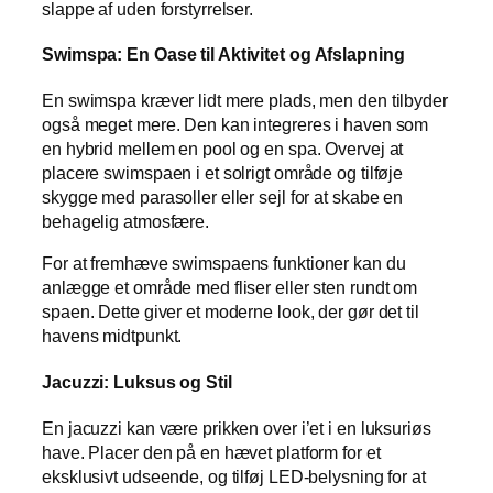
slappe af uden forstyrrelser.
Swimspa: En Oase til Aktivitet og Afslapning
En swimspa kræver lidt mere plads, men den tilbyder
også meget mere. Den kan integreres i haven som
en hybrid mellem en pool og en spa. Overvej at
placere swimspaen i et solrigt område og tilføje
skygge med parasoller eller sejl for at skabe en
behagelig atmosfære.
For at fremhæve swimspaens funktioner kan du
anlægge et område med fliser eller sten rundt om
spaen. Dette giver et moderne look, der gør det til
havens midtpunkt.
Jacuzzi: Luksus og Stil
En jacuzzi kan være prikken over i’et i en luksuriøs
have. Placer den på en hævet platform for et
eksklusivt udseende, og tilføj LED-belysning for at