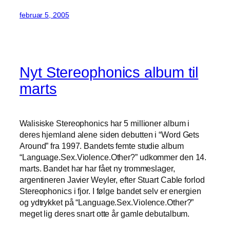
februar 5, 2005
Nyt Stereophonics album til
marts
Walisiske Stereophonics har 5 millioner album i
deres hjemland alene siden debutten i “Word Gets
Around” fra 1997. Bandets femte studie album
“Language.Sex.Violence.Other?” udkommer den 14.
marts. Bandet har har fået ny trommeslager,
argentineren Javier Weyler, efter Stuart Cable forlod
Stereophonics i fjor. I følge bandet selv er energien
og ydtrykket på “Language.Sex.Violence.Other?”
meget lig deres snart otte år gamle debutalbum.