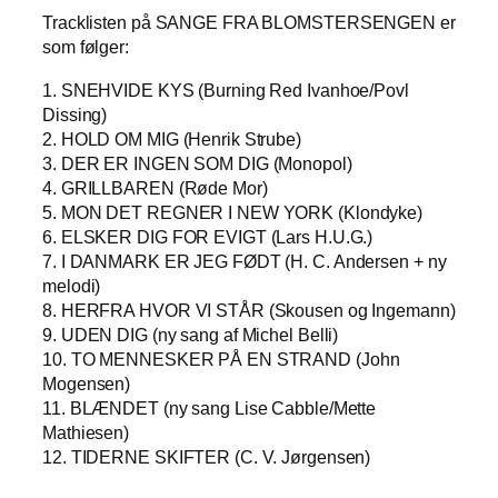
Tracklisten på SANGE FRA BLOMSTERSENGEN er
som følger:
1. SNEHVIDE KYS (Burning Red Ivanhoe/Povl
Dissing)
2. HOLD OM MIG (Henrik Strube)
3. DER ER INGEN SOM DIG (Monopol)
4. GRILLBAREN (Røde Mor)
5. MON DET REGNER I NEW YORK (Klondyke)
6. ELSKER DIG FOR EVIGT (Lars H.U.G.)
7. I DANMARK ER JEG FØDT (H. C. Andersen + ny
melodi)
8. HERFRA HVOR VI STÅR (Skousen og Ingemann)
9. UDEN DIG (ny sang af Michel Belli)
10. TO MENNESKER PÅ EN STRAND (John
Mogensen)
11. BLÆNDET (ny sang Lise Cabble/Mette
Mathiesen)
12. TIDERNE SKIFTER (C. V. Jørgensen)